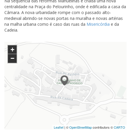
Na sequência das reformas Manuelinas é criada uma nova
centralidade na Praça do Pelourinho, onde é edificada a casa da
Câmara. A nova urbanidade rompe com o passado alto-
medieval abrindo-se novas portas na muralha e novas artérias
na malha urbana como é caso das ruas da
Misericórdia
e da
Cadeia.
+
−
Leaflet
| ©
OpenStreetMap
contributors ©
CARTO