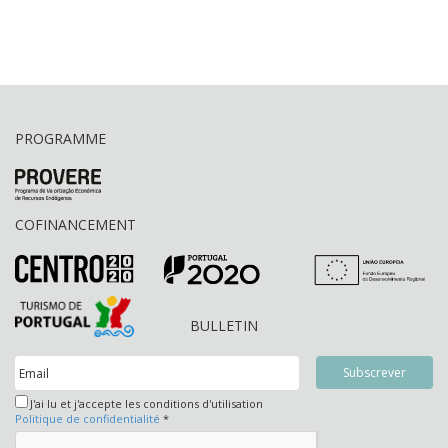
PROGRAMME
COFINANCEMENT
BULLETIN
J'ai lu et j'accepte les conditions d'utilisation
Politique de confidentialité
*