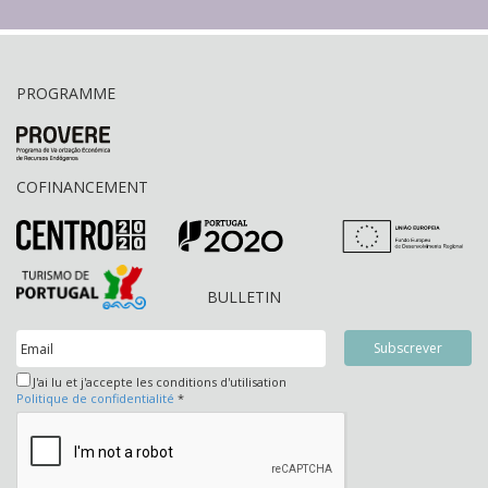
PROGRAMME
COFINANCEMENT
BULLETIN
J'ai lu et j'accepte les conditions d'utilisation
Politique de confidentialité
*