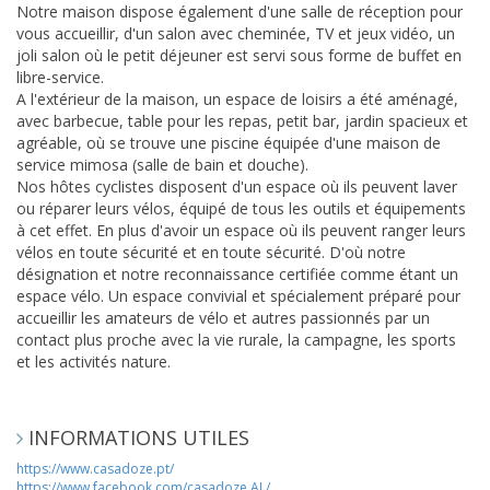
Notre maison dispose également d'une salle de réception pour
vous accueillir, d'un salon avec cheminée, TV et jeux vidéo, un
joli salon où le petit déjeuner est servi sous forme de buffet en
libre-service.
A l'extérieur de la maison, un espace de loisirs a été aménagé,
avec barbecue, table pour les repas, petit bar, jardin spacieux et
agréable, où se trouve une piscine équipée d'une maison de
service mimosa (salle de bain et douche).
Nos hôtes cyclistes disposent d'un espace où ils peuvent laver
ou réparer leurs vélos, équipé de tous les outils et équipements
à cet effet. En plus d'avoir un espace où ils peuvent ranger leurs
vélos en toute sécurité et en toute sécurité. D'où notre
désignation et notre reconnaissance certifiée comme étant un
espace vélo. Un espace convivial et spécialement préparé pour
accueillir les amateurs de vélo et autres passionnés par un
contact plus proche avec la vie rurale, la campagne, les sports
et les activités nature.
INFORMATIONS UTILES
https://www.casadoze.pt/
https://www.facebook.com/casadoze.AL/