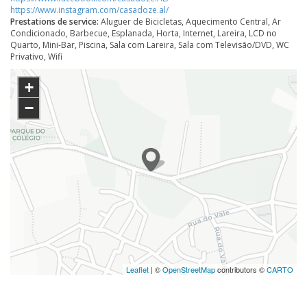
https://www.instagram.com/casadoze.al/
Prestations de service:
Aluguer de Bicicletas, Aquecimento Central, Ar
Condicionado, Barbecue, Esplanada, Horta, Internet, Lareira, LCD no
Quarto, Mini-Bar, Piscina, Sala com Lareira, Sala com Televisão/DVD, WC
Privativo, Wifi
+
−
Leaflet
| ©
OpenStreetMap
contributors ©
CARTO