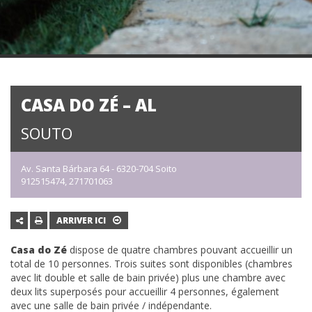
CASA DO ZÉ – AL
SOUTO
Av. Santa Bárbara 64 - 6320-704 Soito
912515474, 271701063
ARRIVER ICI
Casa do Zé
dispose de quatre chambres pouvant accueillir un
total de 10 personnes. Trois suites sont disponibles (chambres
avec lit double et salle de bain privée) plus une chambre avec
deux lits superposés pour accueillir 4 personnes, également
avec une salle de bain privée / indépendante.