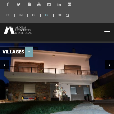
PT
EN
ES
FR
DE
Togg
navi
VILLAGES