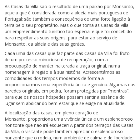
As Casas da Villa são o resultado de uma paixão por Monsanto,
aquela que é considerada como a aldeia mais portuguesa de
Portugal; são também a consequência de uma forte ligação à
terra pelo seu proprietário. Mas o que torna as Casas da Villa
um empreendimento turístico tão especial é que foi concebido
para respeitar as suas origens, para estar ao serviço de
Monsanto, da aldeia e das suas gentes.
Cada uma das casas que faz parte das Casas da Villa foi fruto
de um processo minucioso de recuperação, com a
preocupação de manter inalterada a traça original, numa
homenagem à região e à sua história. Acrescentámos as
comodidades dos tempos modernos de forma a
proporcionarmos uma experiência única e genuína. Algumas das
paredes originais, em pedra, foram protegidas por “montras”,
para que os nossos hóspedes possam sentir a essência do
lugar sem abdicar do bem-estar que se exige na atualidade.
A localização das casas, em pleno coração de
Monsanto, proporciona uma vivência única e um esplendoroso
horizonte que não irá esquecer! A partir dos terraços das Casas
da Villa, o visitante pode também apreciar o esplendoroso
horizonte que o rodeia, num ambiente de calma e de liberdade.