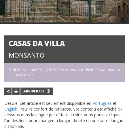
CASAS DA VILLA
MONSANTO
R. do Pardieiro nº 6 e 7, 6060-094 Monsanto - 6060-094 Monsanto
351960281677
ARRIVER ICI
Désolé, cet article est seulement disponible en
Português
et
English
. Pour le confort de l’utilisateur, le contenu est affiché ci-
dessous dans la langue par défaut du site. Vous pouvez cliquer
l’un des liens pour changer la langue du site en une autre langue
disponible.