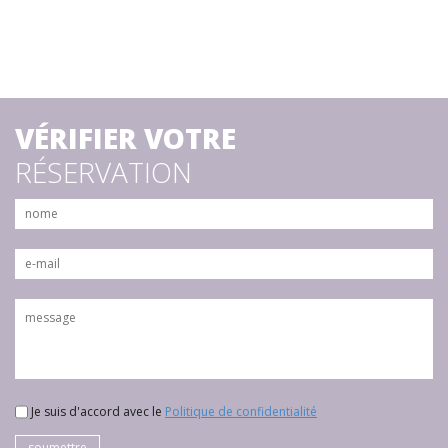
VÉRIFIER VOTRE
RÉSERVATION
Je suis d'accord avec le
Politique de confidentialité
soumettre