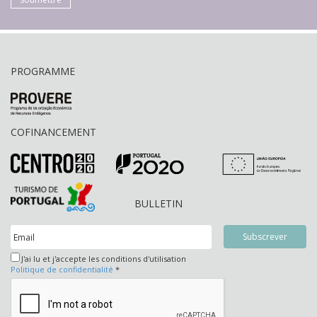
PROGRAMME
COFINANCEMENT
BULLETIN
J'ai lu et j'accepte les conditions d'utilisation
Politique de confidentialité
*