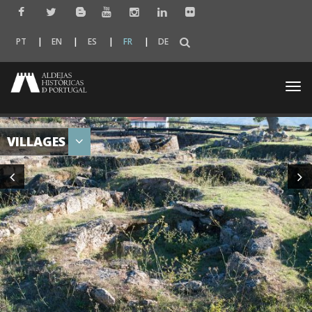
PT
EN
ES
FR
DE
Togg
navi
VILLAGES