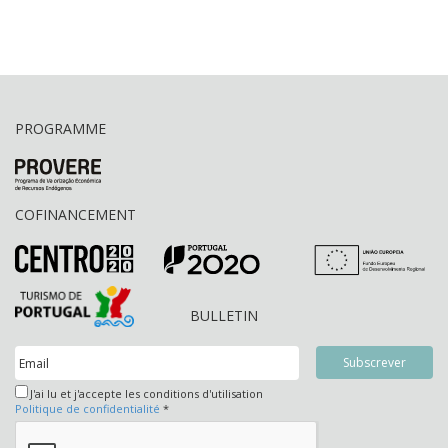
PROGRAMME
COFINANCEMENT
BULLETIN
J'ai lu et j'accepte les conditions d'utilisation
Politique de confidentialité
*