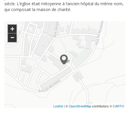
siècle. L’église était mitoyenne à l’ancien hôpital du même nom,
qui composait la maison de charité.
+
−
Leaflet
| ©
OpenStreetMap
contributors ©
CARTO