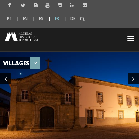
PT
EN
ES
FR
DE
Togg
navi
VILLAGES