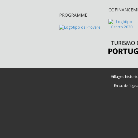
COFINANCEM
PROGRAMME
Villages histor
En cas de litige