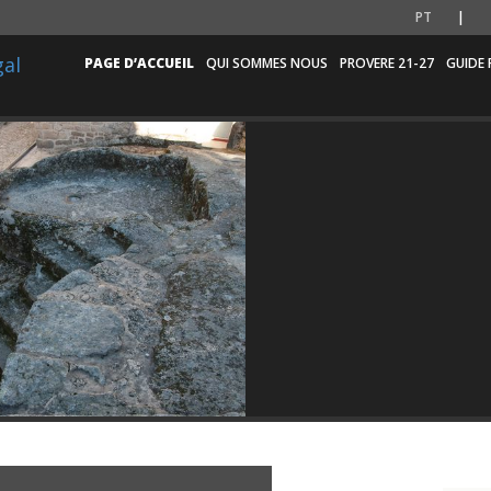
PT
PAGE D’ACCUEIL
QUI SOMMES NOUS
PROVERE 21-27
GUIDE 