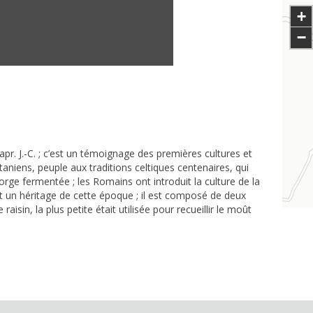
+
−
apr. J.-C. ; c’est un témoignage des premières cultures et
sitaniens, peuple aux traditions celtiques centenaires, qui
d’orge fermentée ; les Romains ont introduit la culture de la
st un héritage de cette époque ; il est composé de deux
raisin, la plus petite était utilisée pour recueillir le moût