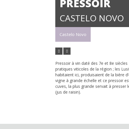
PRESSOIR
CASTELO NOVO
Castelo Novo
Pressoir à vin daté des 7e et 8e siècles 
pratiques viticoles de la région ; les Lu
habitaient ici, produisaient de la bière 
vigne à grande échelle et ce pressoir e
cuves, la plus grande servait à presser le 
(jus de raisin).