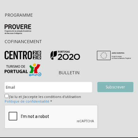
PROGRAMME
COFINANCEMENT
BULLETIN
J'ai lu et j'accepte les conditions d'utilisation
Politique de confidentialité
*