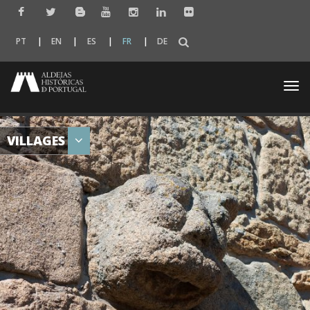
PT
EN
ES
FR
DE
Togg
navi
VILLAGES