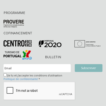
PROGRAMME
COFINANCEMENT
BULLETIN
J'ai lu et j'accepte les conditions d'utilisation
Politique de confidentialité
*