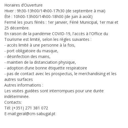
Horaires d’Ouverture
Hiver : 9h30-13h00/14h00-17h30 (de septembre à mai)
Été : 10h00-13h00/14h00-18h00 (de juin à août)
Fermé les jours fériés : 1er janvier, Férié Municipal, 1er mai et
25 décembre.
En raison de la pandémie COVID-19, l'accès à l'Office du
Tourisme est limité, selon les règles suivantes :
- accès limité à une personne à la fois,
- port obligatoire du masque,
- désinfection des mains,
- maintien de la distanciation physique,
- adoption d’une bonne étiquette respiratoire
- pas de contact avec les prospectus, le merchandising et les
autres surfaces
Autres informations :
Les visites guidées sont interrompues pour une durée
indéterminée.
Contacts:
Tél: (+351) 271 381 072
E-mail:geral@cm-sabugal.pt