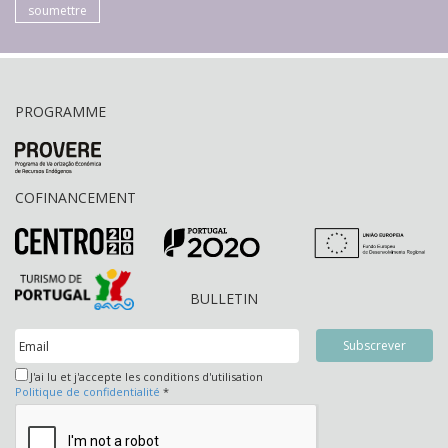
soumettre
PROGRAMME
COFINANCEMENT
BULLETIN
J'ai lu et j'accepte les conditions d'utilisation
Politique de confidentialité
*