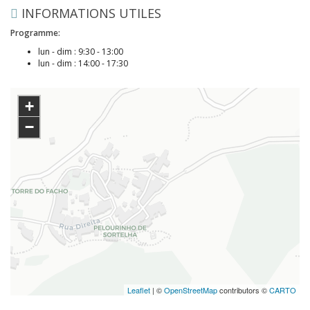
INFORMATIONS UTILES
Programme:
lun - dim : 9:30 - 13:00
lun - dim : 14:00 - 17:30
+
−
Leaflet
| ©
OpenStreetMap
contributors ©
CARTO