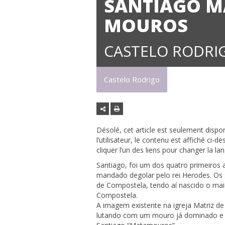
SANTIAGO M
MOUROS
CASTELO RODRI
Castelo Rodrigo
Désolé, cet article est seulement dispo
l’utilisateur, le contenu est affiché ci
cliquer l’un des liens pour changer la l
Santiago, foi um dos quatro primeiros 
mandado degolar pelo rei Herodes. Os 
de Compostela, tendo aí nascido o maio
Compostela.
A imagem existente na igreja Matriz de
lutando com um mouro já dominado e 