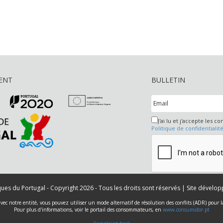
ENT
BULLETIN
J'ai lu et j'accepte les co
Politique de confidentialit
iques du Portugal - Copyright 2026 - Tous les droits sont réservés | Site dévelo
 avec notre entité, vous pouvez utiliser un mode alternatif de résolution des conflits (ADR) pour
Pour plus d'informations, voir le portail des consommateurs, en
www.consumidor.pt