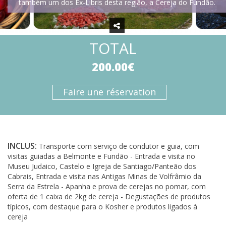
também um dos Ex-Libris desta região, a Cereja do Fundão.
TOTAL
200.00€
Faire une réservation
INCLUS:
Transporte com serviço de condutor e guia, com
visitas guiadas a Belmonte e Fundão - Entrada e visita no
Museu Judaico, Castelo e Igreja de Santiago/Panteão dos
Cabrais, Entrada e visita nas Antigas Minas de Volfrâmio da
Serra da Estrela - Apanha e prova de cerejas no pomar, com
oferta de 1 caixa de 2kg de cereja - Degustações de produtos
típicos, com destaque para o Kosher e produtos ligados à
cereja