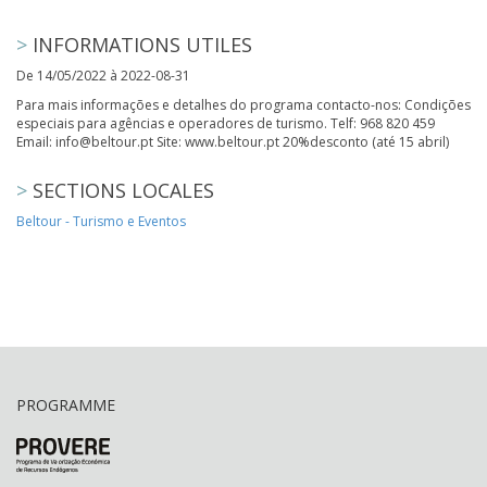
>
INFORMATIONS UTILES
De 14/05/2022 à 2022-08-31
Para mais informações e detalhes do programa contacto-nos: Condições
especiais para agências e operadores de turismo. Telf: 968 820 459
Email: info@beltour.pt Site: www.beltour.pt 20%desconto (até 15 abril)
>
SECTIONS LOCALES
Beltour - Turismo e Eventos
PROGRAMME