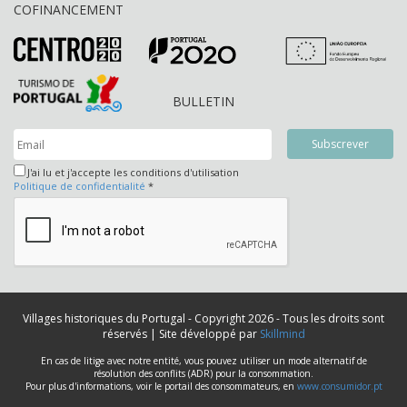
COFINANCEMENT
BULLETIN
J'ai lu et j'accepte les conditions d'utilisation
Politique de confidentialité
*
Villages historiques du Portugal - Copyright 2026 - Tous les droits sont
réservés | Site développé par
Skillmind
En cas de litige avec notre entité, vous pouvez utiliser un mode alternatif de
résolution des conflits (ADR) pour la consommation.
Pour plus d'informations, voir le portail des consommateurs, en
www.consumidor.pt