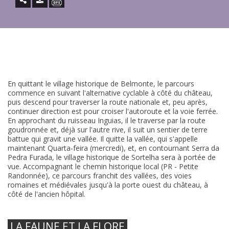
En quittant le village historique de Belmonte, le parcours
commence en suivant l'alternative cyclable à côté du château,
puis descend pour traverser la route nationale et, peu après,
continuer direction est pour croiser l'autoroute et la voie ferrée.
En approchant du ruisseau Inguias, il le traverse par la route
goudronnée et, déjà sur l'autre rive, il suit un sentier de terre
battue qui gravit une vallée. Il quitte la vallée, qui s'appelle
maintenant Quarta-feira (mercredi), et, en contournant Serra da
Pedra Furada, le village historique de Sortelha sera à portée de
vue. Accompagnant le chemin historique local (PR - Petite
Randonnée), ce parcours franchit des vallées, des voies
romaines et médiévales jusqu'à la porte ouest du château, à
côté de l'ancien hôpital.
LA FAUNE ET LA FLORE