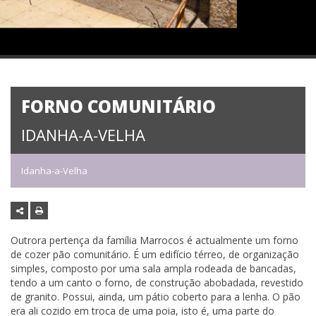
FORNO COMUNITÁRIO
IDANHA-A-VELHA
Idanha-a-Velha
Outrora pertença da família Marrocos é actualmente um forno
de cozer pão comunitário. É um edifício térreo, de organização
simples, composto por uma sala ampla rodeada de bancadas,
tendo a um canto o forno, de construção abobadada, revestido
de granito. Possui, ainda, um pátio coberto para a lenha. O pão
era ali cozido em troca de uma poia, isto é, uma parte do