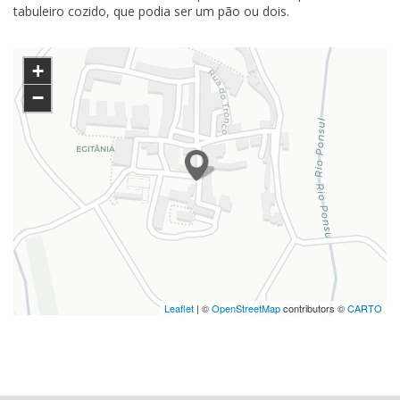
tabuleiro cozido, que podia ser um pão ou dois.
+
−
Leaflet
| ©
OpenStreetMap
contributors ©
CARTO