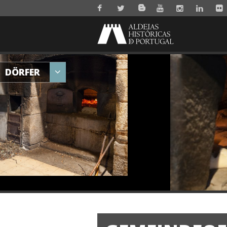
DÖRFER