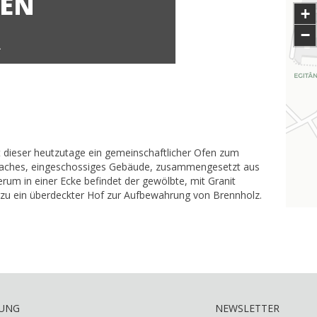
FEN
+
−
A
t dieser heutzutage ein gemeinschaftlicher Ofen zum
infaches, eingeschossiges Gebäude, zusammengesetzt aus
m in einer Ecke befindet der gewölbte, mit Granit
rzu ein überdeckter Hof zur Aufbewahrung von Brennholz.
RUNG
NEWSLETTER