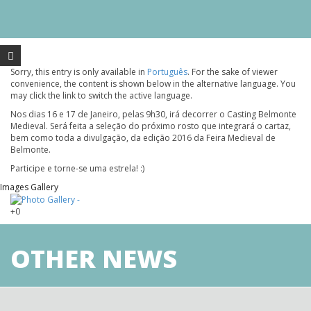
Sorry, this entry is only available in
Português
. For the sake of viewer
convenience, the content is shown below in the alternative language. You
may click the link to switch the active language.
Nos dias 16 e 17 de Janeiro, pelas 9h30, irá decorrer o Casting Belmonte
Medieval. Será feita a seleção do próximo rosto que integrará o cartaz,
bem como toda a divulgação, da edição 2016 da Feira Medieval de
Belmonte.
Participe e torne-se uma estrela! :)
Images Gallery
+0
OTHER NEWS