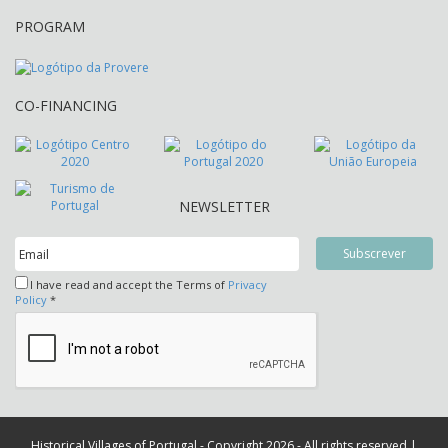
PROGRAM
CO-FINANCING
NEWSLETTER
I have read and accept the Terms of
Privacy
Policy
*
Historical Villages of Portugal - Copyright 2026 - All rights reserved |