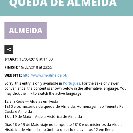
QUEDA DE ALMEIDA
ALMEIDA
START:
18/05/2018 at 14:00
FINISH:
19/05/2018 at 23:55
WEBSITE:
http://www.cm-almeida.pt/
Sorry, this entry is only available in
Português
. For the sake of viewer
convenience, the content is shown below in the alternative language. You
may click the link to switch the active language.
12 em Rede — Aldeias em Festa
1810 e os mistérios da queda de Almeida: Homenagem ao Tenente Rei
Costa e Almeida
18 e 19 de Maio | Aldeia Histórica de Almeida
Dias 18 e 19 de Maio viaje no tempo até 1810 e os mistérios da Aldeia
Histórica de Almeida, no âmbito do ciclo de eventos 12 em Rede –