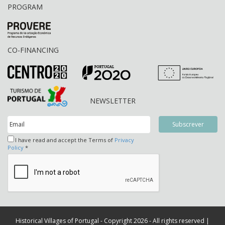
PROGRAM
CO-FINANCING
NEWSLETTER
I have read and accept the Terms of
Privacy
Policy
*
Historical Villages of Portugal - Copyright 2026 - All rights reserved |