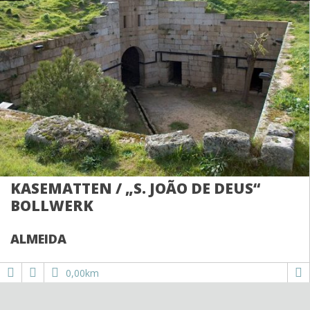
KASEMATTEN / „S. JOÃO DE DEUS“
BOLLWERK
ALMEIDA
0,00km