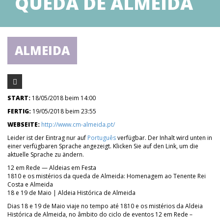
QUEDA DE ALMEIDA
ALMEIDA
START:
18/05/2018 beim 14:00
FERTIG:
19/05/2018 beim 23:55
WEBSEITE:
http://www.cm-almeida.pt/
Leider ist der Eintrag nur auf
Português
verfügbar. Der Inhalt wird unten in
einer verfügbaren Sprache angezeigt. Klicken Sie auf den Link, um die
aktuelle Sprache zu ändern.
12 em Rede — Aldeias em Festa
1810 e os mistérios da queda de Almeida: Homenagem ao Tenente Rei
Costa e Almeida
18 e 19 de Maio | Aldeia Histórica de Almeida
Dias 18 e 19 de Maio viaje no tempo até 1810 e os mistérios da Aldeia
Histórica de Almeida, no âmbito do ciclo de eventos 12 em Rede –