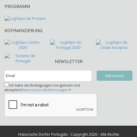
PROGRAMM
KOFINANZIERUNG
NEWSLETTER
Ich habe die Bedingungen von gelesen und
akzeptiert
Datenschutz-Bestimmungen
*
Historische Dörfer Portugals - Copyright 2026 - Alle Rechte