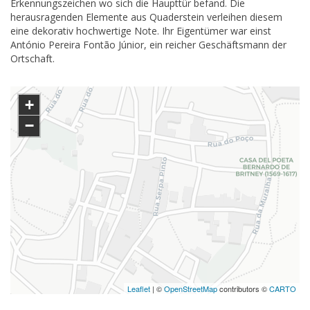
Erkennungszeichen wo sich die Haupttür befand. Die
herausragenden Elemente aus Quaderstein verleihen diesem
eine dekorativ hochwertige Note. Ihr Eigentümer war einst
António Pereira Fontão Júnior, ein reicher Geschäftsmann der
Ortschaft.
+
−
Leaflet
| ©
OpenStreetMap
contributors ©
CARTO