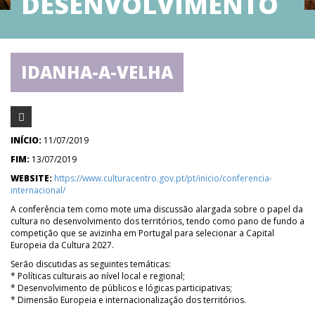
DESENVOLVIMENTO
IDANHA-A-VELHA
INÍCIO:
11/07/2019
FIM:
13/07/2019
WEBSITE:
https://www.culturacentro.gov.pt/pt/inicio/conferencia-
internacional/
A conferência tem como mote uma discussão alargada sobre o papel da
cultura no desenvolvimento dos territórios, tendo como pano de fundo a
competição que se avizinha em Portugal para selecionar a Capital
Europeia da Cultura 2027.
Serão discutidas as seguintes temáticas:
* Políticas culturais ao nível local e regional;
* Desenvolvimento de públicos e lógicas participativas;
* Dimensão Europeia e internacionalização dos territórios.