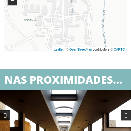
−
Leaflet
| ©
OpenStreetMap
contributors ©
CARTO
NAS PROXIMIDADES...