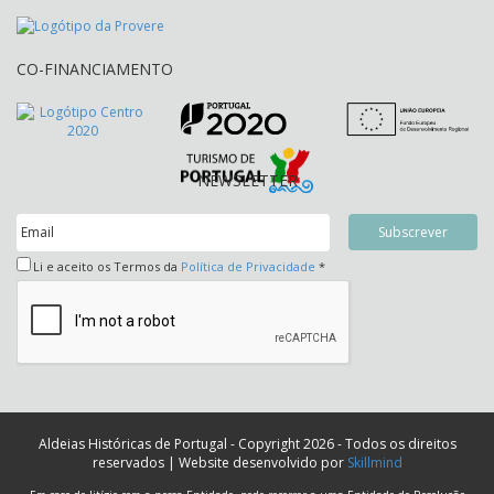
CO-FINANCIAMENTO
NEWSLETTER
Li e aceito os Termos da
Política de Privacidade
*
Aldeias Históricas de Portugal - Copyright 2026 - Todos os direitos
reservados | Website desenvolvido por
Skillmind