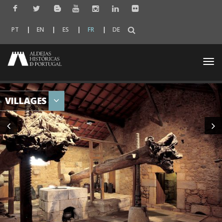
PT
EN
ES
FR
DE
Togg
navi
VILLAGES