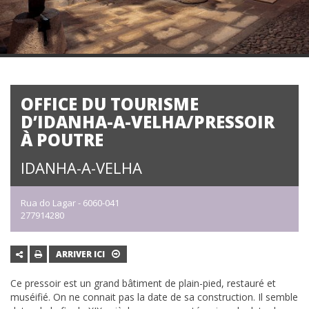
OFFICE DU TOURISME
D’IDANHA-A-VELHA/PRESSOIR
À POUTRE
IDANHA-A-VELHA
Rua do Lagar - 6060-041
277914280
ARRIVER ICI
Ce pressoir est un grand bâtiment de plain-pied, restauré et
muséifié. On ne connait pas la date de sa construction. Il semble