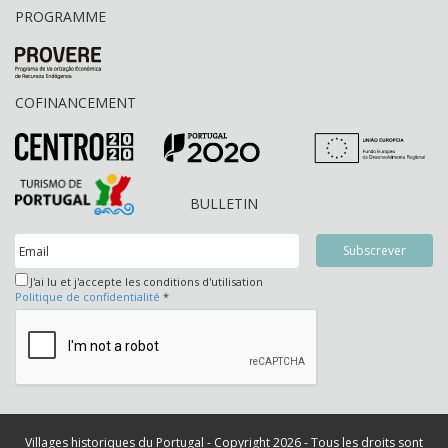
PROGRAMME
COFINANCEMENT
BULLETIN
J'ai lu et j'accepte les conditions d'utilisation
Politique de confidentialité
*
Villages historiques du Portugal - Copyright 2026 - Tous les droits sont