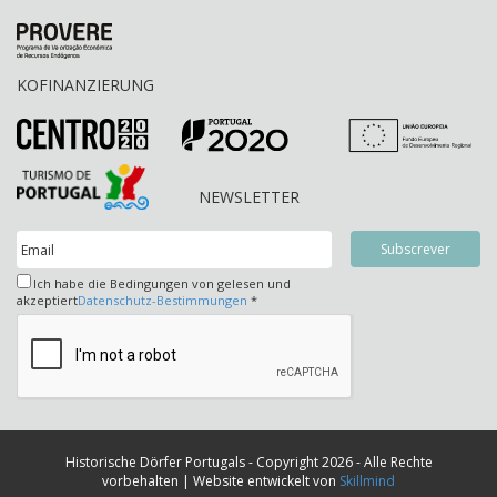
KOFINANZIERUNG
NEWSLETTER
Ich habe die Bedingungen von gelesen und
akzeptiert
Datenschutz-Bestimmungen
*
Historische Dörfer Portugals - Copyright 2026 - Alle Rechte
vorbehalten | Website entwickelt von
Skillmind