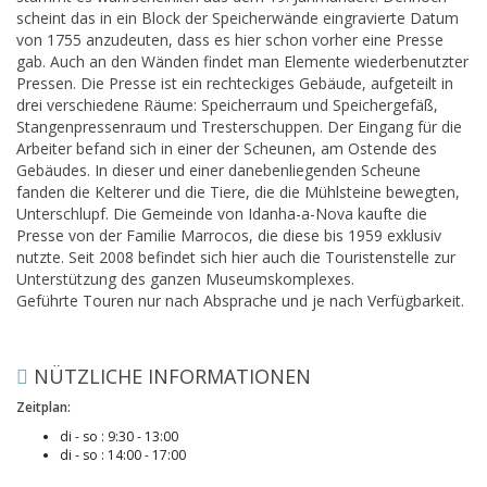
scheint das in ein Block der Speicherwände eingravierte Datum
von 1755 anzudeuten, dass es hier schon vorher eine Presse
gab. Auch an den Wänden findet man Elemente wiederbenutzter
Pressen. Die Presse ist ein rechteckiges Gebäude, aufgeteilt in
drei verschiedene Räume: Speicherraum und Speichergefäß,
Stangenpressenraum und Tresterschuppen. Der Eingang für die
Arbeiter befand sich in einer der Scheunen, am Ostende des
Gebäudes. In dieser und einer danebenliegenden Scheune
fanden die Kelterer und die Tiere, die die Mühlsteine bewegten,
Unterschlupf. Die Gemeinde von Idanha-a-Nova kaufte die
Presse von der Familie Marrocos, die diese bis 1959 exklusiv
nutzte. Seit 2008 befindet sich hier auch die Touristenstelle zur
Unterstützung des ganzen Museumskomplexes.
Geführte Touren nur nach Absprache und je nach Verfügbarkeit.
NÜTZLICHE INFORMATIONEN
Zeitplan:
di - so : 9:30 - 13:00
di - so : 14:00 - 17:00