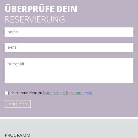
ÜBERPRÜFE DEIN
RESERVIERUNG
Ich stimme dem zu
Datenschutz-Bestimmungen
einreichen
PROGRAMM