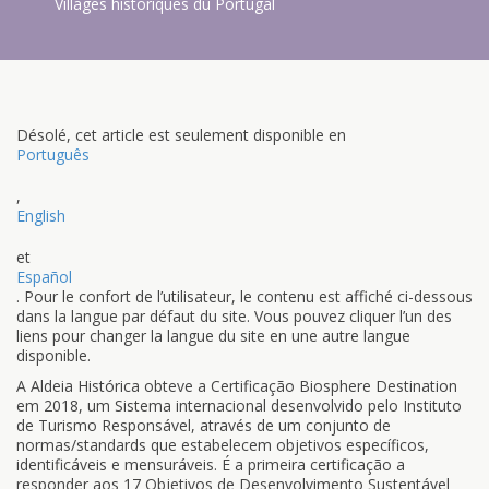
Villages historiques du Portugal
Désolé, cet article est seulement disponible en
Português
,
English
et
Español
. Pour le confort de l’utilisateur, le contenu est affiché ci-dessous
dans la langue par défaut du site. Vous pouvez cliquer l’un des
liens pour changer la langue du site en une autre langue
disponible.
A Aldeia Histórica obteve a Certificação Biosphere Destination
em 2018, um Sistema internacional desenvolvido pelo Instituto
de Turismo Responsável, através de um conjunto de
normas/standards que estabelecem objetivos específicos,
identificáveis e mensuráveis. É a primeira certificação a
responder aos 17 Objetivos de Desenvolvimento Sustentável