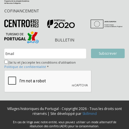
COFINANCEMENT
BULLETIN
J'ai lu et j'accepte les conditions d'utilisation
Politique de confidentialité
*
Villages historiques du Portugal - Copyright 2026 - Tous les droits sont
réservés | Site développé par
Skillmind
En cas de litige avec notre entité, vous pouvez utiliser un mode alternatif de
résolution des conflits (ADR) pour la consommation.