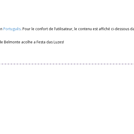
en
Português
. Pour le confort de l’utilisateur, le contenu est affiché ci-dessous
de Belmonte acolhe a Festa das Luzes!