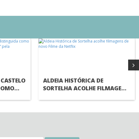
 CASTELO
ALDEIA HISTÓRICA DE
COMO
SORTELHA ACOLHE FILMAGENS
ALDEIAS
DE NOVO FILME DA NETFLIX
IAL DO