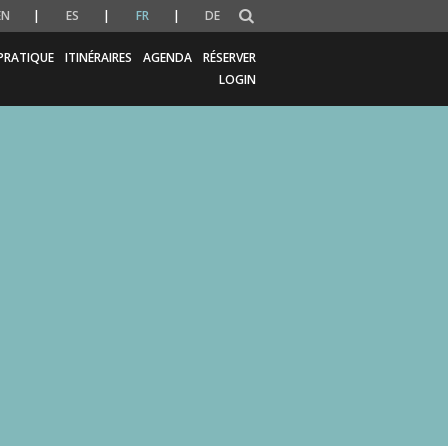
EN
ES
FR
DE
PRATIQUE
ITINÉRAIRES
AGENDA
RÉSERVER
LOGIN