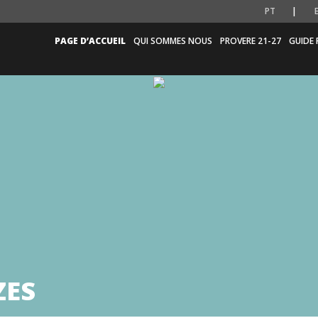
PT
PAGE D’ACCUEIL
QUI SOMMES NOUS
PROVERE 21-27
GUIDE 
ZES