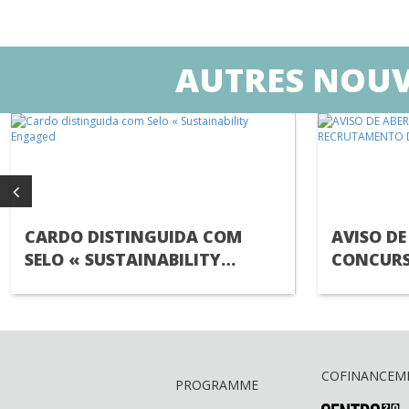
AUTRES NOUV
CARDO DISTINGUIDA COM
AVISO DE
SELO « SUSTAINABILITY
CONCURS
ENGAGED
RECRUTA
TÉCNICO(
COFINANCEM
PROGRAMME