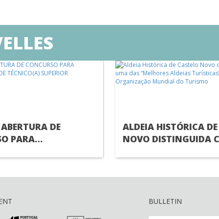
ELLES
 ABERTURA DE
ALDEIA HISTÓRICA DE
O PARA
NOVO DISTINGUIDA 
MENTO DE
UMA DAS “MELHORES 
A) SUPERIOR
TURÍSTICAS” PELA
ORGANIZAÇÃO MUND
TURISMO
ENT
BULLETIN