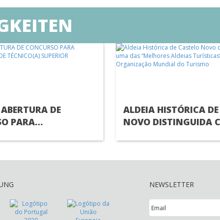
GKEITEN
 ABERTURA DE
ALDEIA HISTÓRICA DE
O PARA
NOVO DISTINGUIDA 
MENTO DE
UMA DAS “MELHORES 
A) SUPERIOR
TURÍSTICAS” PELA
ORGANIZAÇÃO MUND
TURISMO
RUNG
NEWSLETTER