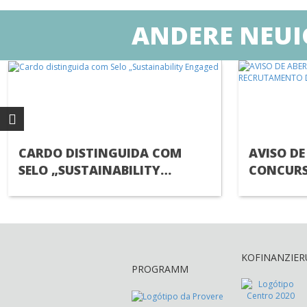
ANDERE NEUI
CARDO DISTINGUIDA COM
AVISO DE
SELO „SUSTAINABILITY
CONCURS
ENGAGED
RECRUTA
TÉCNICO(
KOFINANZIE
PROGRAMM