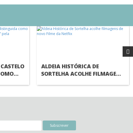
 CASTELO
ALDEIA HISTÓRICA DE
COMO
SORTELHA ACOLHE FILMAGENS
ALDEIAS
DE NOVO FILME DA NETFLIX
IAL DO