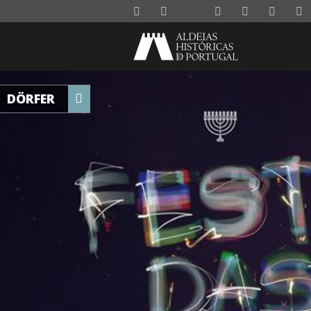
DÖRFER