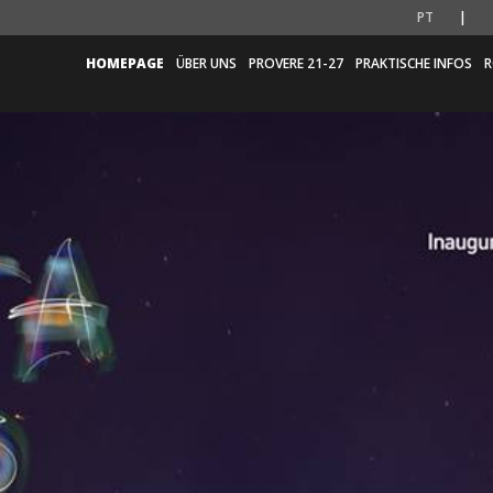
PT
HOMEPAGE
ÜBER UNS
PROVERE 21-27
PRAKTISCHE INFOS
R