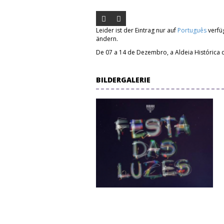
Leider ist der Eintrag nur auf
Português
verfüg
ändern.
De 07 a 14 de Dezembro, a Aldeia Histórica 
BILDERGALERIE