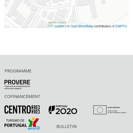
Leaflet
| ©
OpenStreetMap
contributors ©
CARTO
PROGRAMME
COFINANCEMENT
BULLETIN