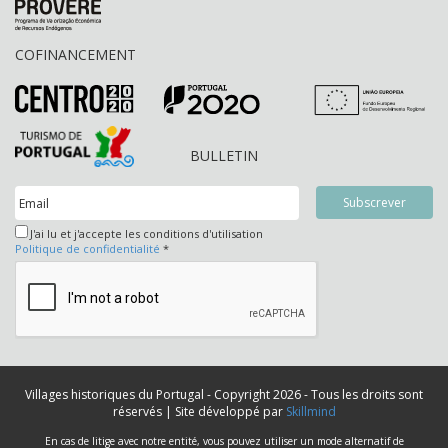
COFINANCEMENT
BULLETIN
J'ai lu et j'accepte les conditions d'utilisation
Politique de confidentialité
*
Villages historiques du Portugal - Copyright 2026 - Tous les droits sont
réservés | Site développé par
Skillmind
En cas de litige avec notre entité, vous pouvez utiliser un mode alternatif de