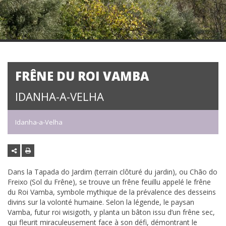
FRÊNE DU ROI VAMBA
IDANHA-A-VELHA
Idanha-a-Velha
Dans la Tapada do Jardim (terrain clôturé du jardin), ou Chão do
Freixo (Sol du Frêne), se trouve un frêne feuillu appelé le frêne
du Roi Vamba, symbole mythique de la prévalence des desseins
divins sur la volonté humaine. Selon la légende, le paysan
Vamba, futur roi wisigoth, y planta un bâton issu d’un frêne sec,
qui fleurit miraculeusement face à son défi, démontrant le