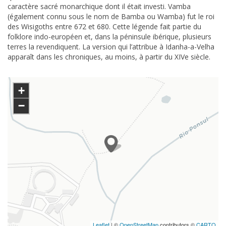
caractère sacré monarchique dont il était investi. Vamba
(également connu sous le nom de Bamba ou Wamba) fut le roi
des Wisigoths entre 672 et 680. Cette légende fait partie du
folklore indo-européen et, dans la péninsule ibérique, plusieurs
terres la revendiquent. La version qui l’attribue à Idanha-a-Velha
apparaît dans les chroniques, au moins, à partir du XIVe siècle.
+
−
Leaflet
| ©
OpenStreetMap
contributors ©
CARTO