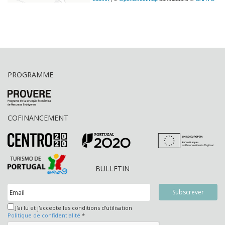
PROGRAMME
COFINANCEMENT
BULLETIN
J'ai lu et j'accepte les conditions d'utilisation
Politique de confidentialité
*