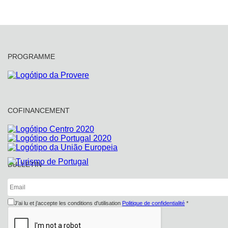
PROGRAMME
COFINANCEMENT
BULLETIN
J'ai lu et j'accepte les conditions d'utilisation
Politique de confidentialité
*