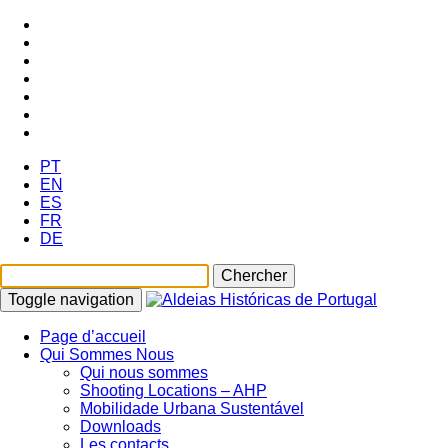
PT
EN
ES
FR
DE
Toggle navigation
Page d’accueil
Qui Sommes Nous
Qui nous sommes
Shooting Locations – AHP
Mobilidade Urbana Sustentável
Downloads
Les contacts