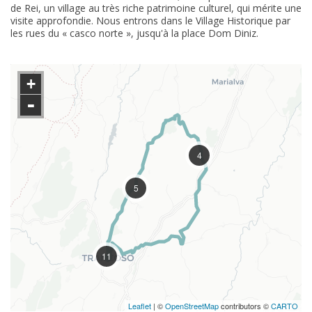
de Rei, un village au très riche patrimoine culturel, qui mérite une
visite approfondie. Nous entrons dans le Village Historique par
les rues du « casco norte », jusqu'à la place Dom Diniz.
+
-
4
5
11
Leaflet
| ©
OpenStreetMap
contributors ©
CARTO