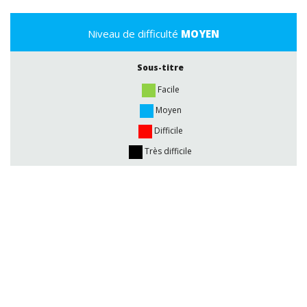
Niveau de difficulté
MOYEN
Sous-titre
Facile
Moyen
Difficile
Très difficile