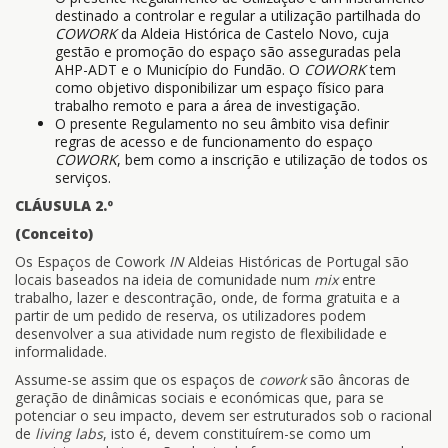
destinado a controlar e regular a utilização partilhada do
COWORK
da Aldeia Histórica de Castelo Novo, cuja
gestão e promoção do espaço são asseguradas pela
AHP-ADT e o Município do Fundão. O
COWORK
tem
como objetivo disponibilizar um espaço físico para
trabalho remoto e para a área de investigação.
O presente Regulamento no seu âmbito visa definir
regras de acesso e de funcionamento do espaço
COWORK
, bem como a inscrição e utilização de todos os
serviços.
CLÁUSULA 2.º
(Conceito)
Os Espaços de Cowork
IN
Aldeias Históricas de Portugal são
locais baseados na ideia de comunidade num
mix
entre
trabalho, lazer e descontração, onde, de forma gratuita e a
partir de um pedido de reserva, os utilizadores podem
desenvolver a sua atividade num registo de flexibilidade e
informalidade.
Assume-se assim que os espaços de
cowork
são âncoras de
geração de dinâmicas sociais e económicas que, para se
potenciar o seu impacto, devem ser estruturados sob o racional
de
living labs
, isto é, devem constituírem-se como um