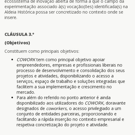
ecossistema de inovação aberta de forma a que o campo da
experimentação associado à(s) vocação(ões) identificada(s) na
Aldeia Histórica possa ser concretizado no contexto onde se
insere.
CLÁUSULA 3.º
(Objetivos)
Constituem como principais objetivos:
COWORK
tem como principal objetivo apoiar
empreendedores, empresas e profissionais liberais no
processo de desenvolvimento e consolidação dos seus
projetos e atividades, disponibilizando o acesso a
serviços, espaço de trabalho e soluções integradas que
facilitem a sua implementação e crescimento no
mercado.
Para além do referido no ponto anterior é ainda
disponibilizado aos utilizadores do
COWORK
, doravante
designados de
coworkers
, o acesso privilegiado a um
conjunto de entidades parceiras, proporcionando e
facilitando a rápida inserção no contexto empresarial e
respetiva concretização do projeto e atividade.