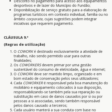
Desconto no pagamento para acesso aos equipamentos
desportivos e de lazer do Município do Fundão;
Disponibilização de serviço gratuito para a elaboração de
programas turísticos em contexto individual, família ou no
âmbito
corporate
, cujas sugestões podem integrar
iniciativas que requerem pagamento.
CLÁUSULA 9.º
(Regras de utilização)
O
COWORK
é destinado exclusivamente a atividade de
trabalho, não sendo permitido usar para outras
finalidades;
Os
COWORKERS
devem primar por uma gestão
sustentável do consumo de eletricidade, água e internet;
O
COWORK
deve ser mantido limpo, organizado e em
bom estado de conservação pelos seus utilizadores;
Cada
COWORKER
é responsável pela boa manutenção do
mobiliário e equipamento colocados à sua disposição,
responsabilizando-se também pela sua reparação ou
substituição em caso de danos causados por si ou por
pessoas a si associadas, sendo também responsável
pelos danos causado a terceiros;
Cada usuário manterá a sua conduta com base no