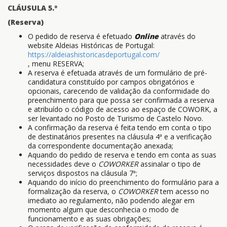
CLÁUSULA 5.º
(Reserva)
O pedido de reserva é efetuado
Online
através do
website Aldeias Históricas de Portugal:
https://aldeiashistoricasdeportugal.com/
, menu RESERVA;
A reserva é efetuada através de um formulário de pré-
candidatura constituído por campos obrigatórios e
opcionais, carecendo de validação da conformidade do
preenchimento para que possa ser confirmada a reserva
e atribuído o código de acesso ao espaço de COWORK, a
ser levantado no Posto de Turismo de Castelo Novo.
A confirmação da reserva é feita tendo em conta o tipo
de destinatários presentes na cláusula 4ª e a verificação
da correspondente documentação anexada;
Aquando do pedido de reserva e tendo em conta as suas
necessidades deve o
COWORKER
assinalar o tipo de
serviços dispostos na cláusula 7ª;
Aquando do início do preenchimento do formulário para a
formalização da reserva, o
COWORKER
tem acesso no
imediato ao regulamento, não podendo alegar em
momento algum que desconhecia o modo de
funcionamento e as suas obrigações;