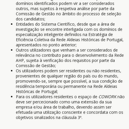
domínios identificados podem vir a ser considerados
outros, mas sujeitos à respetiva análise por parte da
Comissão de Gestão no âmbito do processo de seleção
dos candidatos;
Entidades do Sistema Científico, desde que a área de
investigação se encontre interligada com os domínios de
especialização inteligente definidos na Estratégia de
Eficiência Coletiva da Rede Aldeias Históricas de Portugal,
apresentados no ponto anterior;
Outros utilizadores que venham a ser considerados de
relevância no contributo para o desenvolvimento da Rede
AHP, sujeita à verificação dos requisitos por parte da
Comissão de Gestão;
Os utilizadores podem ser residentes ou não residentes,
provenientes de qualquer região do país ou do mundo,
promovendo-se, sempre que possível, a sua condição de
residência temporária ou permanente na Rede Aldeias
Históricas de Portugal;
Para os utilizadores residentes o espaço de
COWORK
não
deve ser percecionado como uma extensão da sua
empresa e/ou área de trabalho, devendo assim ser
efetuada uma utilização consciente e concordata com os
objetivos sinalizados na cláusula 3ª.