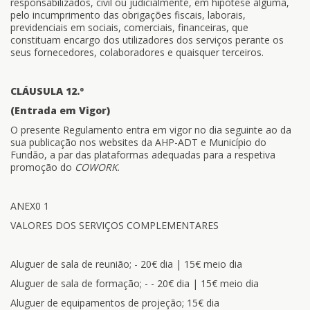
responsabilizados, civil ou judicialmente, em hipótese alguma,
pelo incumprimento das obrigações fiscais, laborais,
previdenciais em sociais, comerciais, financeiras, que
constituam encargo dos utilizadores dos serviços perante os
seus fornecedores, colaboradores e quaisquer terceiros.
CLÁUSULA 12.º
(Entrada em Vigor)
O presente Regulamento entra em vigor no dia seguinte ao da
sua publicação nos websites da AHP-ADT e Município do
Fundão, a par das plataformas adequadas para a respetiva
promoção do
COWORK
.
ANEX0 1
VALORES DOS SERVIÇOS COMPLEMENTARES
Aluguer de sala de reunião; - 20€ dia | 15€ meio dia
Aluguer de sala de formação; - - 20€ dia | 15€ meio dia
Aluguer de equipamentos de projeção; 15€ dia