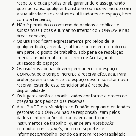
respeito e ética profissional, garantindo e assegurando
que não causa qualquer transtorno ou inconveniente com
a sua atividade aos restantes utilizadores do espaço, bem
como a terceiros;
Não é permitido o consumo de bebidas alcoólicas e
substâncias ilícitas e fumar no interior do
COWORK
e nas
áreas conexas;
Os usuários ficam expressamente proibidos de, a
qualquer título, arrendar, sublocar ou ceder, no todo ou
em parte, o posto de trabalho, sob pena de resolução
imediata e automática do Termo de Aceitação de
utilização do espaço;
Os usuários apenas devem permanecer no espaço
COWORK
pelo tempo inerente à reserva efetuada. Para
prolongarem o usufruto do espaço devem solicitar nova
reserva, estando esta condicionada à respetiva
disponibilidade;
Os lugares serão disponibilizados conforme a ordem de
chegada dos pedidos das reservas;
A AHP-ADT e o Município do Fundão enquanto entidades
gestoras do
COWORK
não se responsabilizam pelos
dados e informações deixados em aberto nos
instrumentos de trabalho, quer sejam
notebooks
,
computadores,
tablets
, ou outro suporte de
informação/trabalho, sendo da inteira responsabilidade