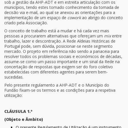
sob a gestão da AHP-ADT e em estreita articulação com os
municípios, tendo estes tomado conhecimento da tomada de
decisão via e-mail, ao qual se anexou as orientações para a
implementação de um espaço de
cowork
ao abrigo do conceito
criado pela Associação.
O conceito de trabalho está a mudar e há cada vez mais
pessoas a procurarem alternativas que ofereçam um
mix
entre
trabalho, lazer e descontração. A Rede Aldeias Históricas de
Portugal pode, sem dúvida, posicionar-se neste segmento
mercado. O projeto em referência não sendo a panaceia para
resolver todos os problemas sociais e económicos de décadas,
assume-se como um passo importante e um sinal da Rede na
concertação de respostas que exigem ser do foro coletivo
estabelecidas com diferentes agentes para serem bem-
sucedidas.
Pelo presente regulamento a AHP-ADT e o Município do
Fundão fixam-se os termos e as condições para a respetiva
utilização:
CLÁUSULA 1.º
(Objeto e Âmbito)
O presente Regulamento de Utilização é um instrumento