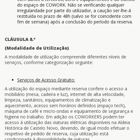
do espaço de COWORK. Não se verificando qualquer
irregularidade por parte do utilizador, a caução ser-lhe-á
restituída no prazo de 48h (salvo se for coincidente com
fim de semana) após a conclusão do período da reserva.
CLÁUSULA 8.º
(Modalidade de Utilização)
A modalidade de utilização compreende diferentes níveis de
serviços, conforme categorização seguinte:
Serviços de Acesso Gratuito:
A utilização do espaço mediante reserva confere o acesso a
mobiliário (mesa, cadeira e luz), internet de alta velocidade,
limpeza, sanitários, equipamentos de climatização e
aquecimento, acesso sem horários definidos (espaço tech),
máquina de café e micro-ondas e equipamento de segurança e
higiene no trabalho. Em adição os COWORKERS podem ter
acesso à utilização das viaturas elétricas disponíveis na Aldeia
Histórica de Castelo Novo, devendo, de igual modo efetuar o
respetivo de pedido de reserva, cuja utilização está
condicionada à disponibilidade de viaturas.