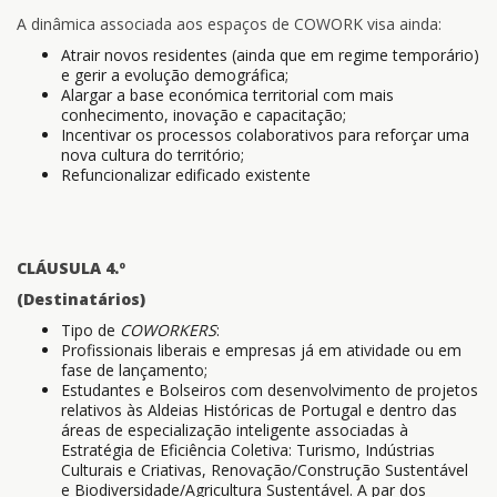
A dinâmica associada aos espaços de COWORK visa ainda:
Atrair novos residentes (ainda que em regime temporário)
e gerir a evolução demográfica;
Alargar a base económica territorial com mais
conhecimento, inovação e capacitação;
Incentivar os processos colaborativos para reforçar uma
nova cultura do território;
Refuncionalizar edificado existente
CLÁUSULA 4.º
(Destinatários)
Tipo de
COWORKERS
:
Profissionais liberais e empresas já em atividade ou em
fase de lançamento;
Estudantes e Bolseiros com desenvolvimento de projetos
relativos às Aldeias Históricas de Portugal e dentro das
áreas de especialização inteligente associadas à
Estratégia de Eficiência Coletiva: Turismo, Indústrias
Culturais e Criativas, Renovação/Construção Sustentável
e Biodiversidade/Agricultura Sustentável. A par dos