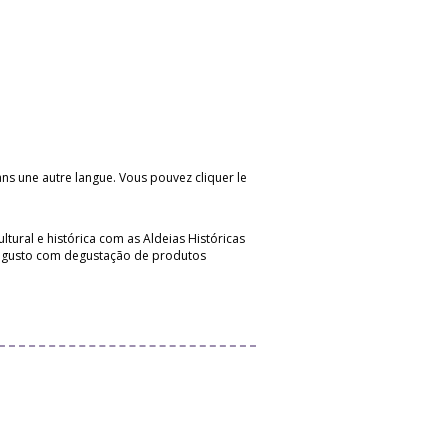
 dans une autre langue. Vous pouvez cliquer le
tural e histórica com as Aldeias Históricas
 magusto com degustação de produtos