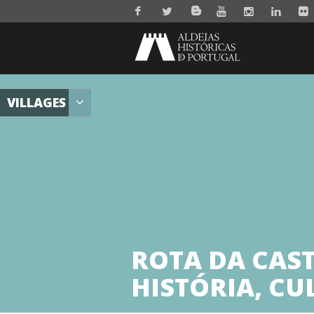
VILLAGES
ROTA DA CAS
HISTÓRIA, CU