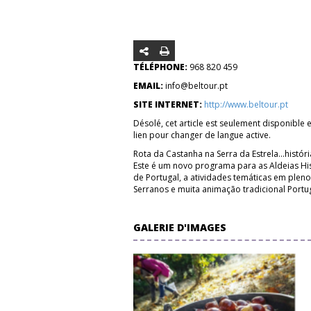
TÉLÉPHONE:
968 820 459
EMAIL:
info@beltour.pt
SITE INTERNET:
http://www.beltour.pt
Désolé, cet article est seulement disponible 
lien pour changer de langue active.
Rota da Castanha na Serra da Estrela...históri
Este é um novo programa para as Aldeias Hist
de Portugal, a atividades temáticas em ple
Serranos e muita animação tradicional Portu
GALERIE D'IMAGES