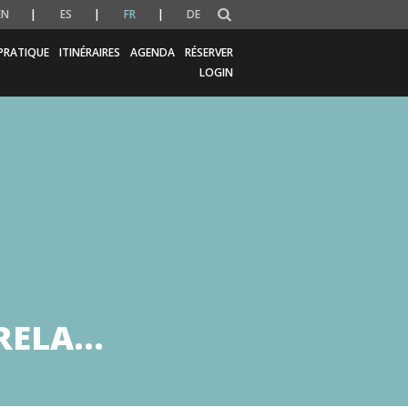
EN
ES
FR
DE
PRATIQUE
ITINÉRAIRES
AGENDA
RÉSERVER
LOGIN
TRELA…