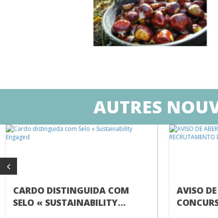
AUTRES NOUV
CARDO DISTINGUIDA COM
AVISO DE
SELO « SUSTAINABILITY
CONCURS
ENGAGED
RECRUTA