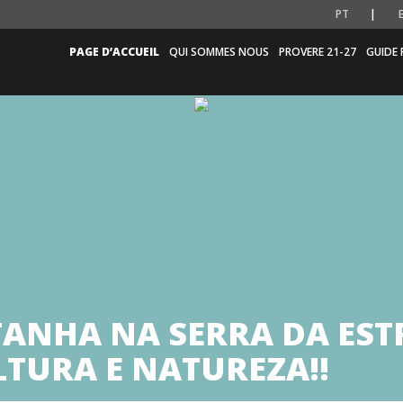
PT
PAGE D’ACCUEIL
QUI SOMMES NOUS
PROVERE 21-27
GUIDE 
TANHA NA SERRA DA ES
LTURA E NATUREZA!!