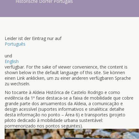
Historische Dörfer Portugals
Leider ist der Eintrag nur auf
Português
und
English
verfügbar. For the sake of viewer convenience, the content is
shown below in the default language of this site. Sie können
einen Link anklicken, um zu einer anderen verfügbaren Sprache
zu wechseln.
No tocante à Aldeia Histórica de Castelo Rodrigo e como
evidência da 1ª fase destaca-se a faixa de mobilidade que cobre
grande parte dos arruamentos da Aldeia, a comunicação e
design acessível (suportes informativos e sinalética: detalhe
desta informação no ponto – Área 6) e transportes (projeto
piloto dedicado à mobilidade urbana sustentável:
pormenorizado nos pontos seguintes).