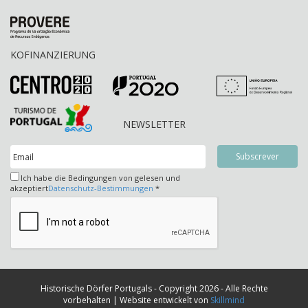
KOFINANZIERUNG
NEWSLETTER
Ich habe die Bedingungen von gelesen und
akzeptiert
Datenschutz-Bestimmungen
*
Historische Dörfer Portugals - Copyright 2026 - Alle Rechte
vorbehalten | Website entwickelt von
Skillmind