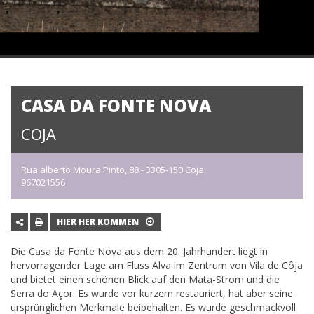
CASA DA FONTE NOVA
COJA
Rua alberto Moura Pinto, 88 - 3305-150 Coja
967021556
HIER HER KOMMEN
Die Casa da Fonte Nova aus dem 20. Jahrhundert liegt in
hervorragender Lage am Fluss Alva im Zentrum von Vila de Côja
und bietet einen schönen Blick auf den Mata-Strom und die
Serra do Açor. Es wurde vor kurzem restauriert, hat aber seine
ursprünglichen Merkmale beibehalten. Es wurde geschmackvoll