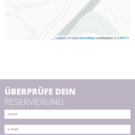
Leaflet
| ©
OpenStreetMap
contributors ©
CARTO
ÜBERPRÜFE DEIN
RESERVIERUNG