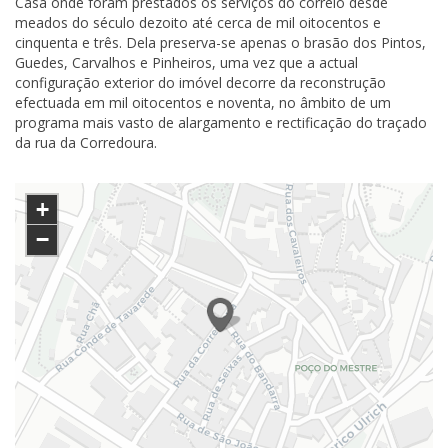
Casa onde foram prestados os serviços do correio desde
meados do século dezoito até cerca de mil oitocentos e
cinquenta e três. Dela preserva-se apenas o brasão dos Pintos,
Guedes, Carvalhos e Pinheiros, uma vez que a actual
configuração exterior do imóvel decorre da reconstrução
efectuada em mil oitocentos e noventa, no âmbito de um
programa mais vasto de alargamento e rectificação do traçado
da rua da Corredoura.
+
−