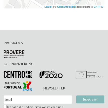
Leaflet
| ©
OpenStreetMap
contributors ©
CARTO
PROGRAMM
KOFINANZIERUNG
NEWSLETTER
Ich habe die Bedingungen von gelesen und