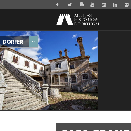
DÖRFER