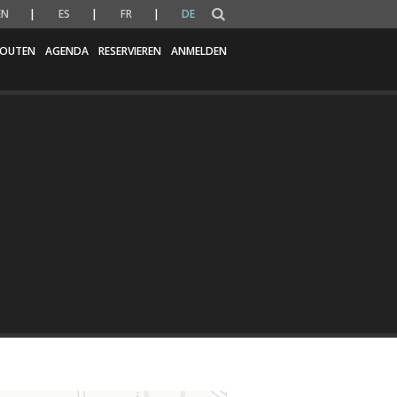
EN
ES
FR
DE
OUTEN
AGENDA
RESERVIEREN
ANMELDEN