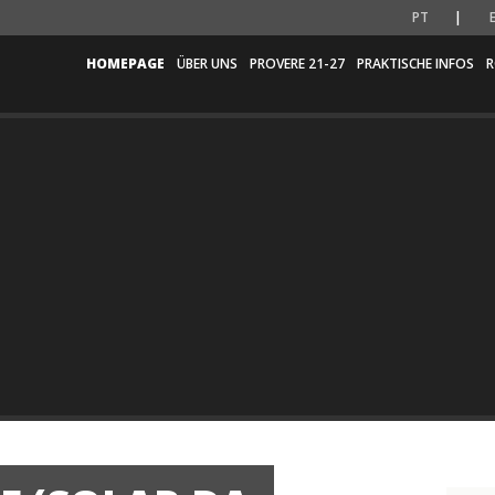
PT
HOMEPAGE
ÜBER UNS
PROVERE 21-27
PRAKTISCHE INFOS
R