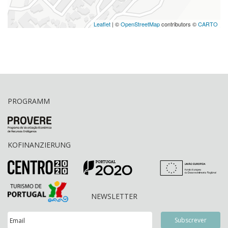
Leaflet
| ©
OpenStreetMap
contributors ©
CARTO
PROGRAMM
KOFINANZIERUNG
NEWSLETTER