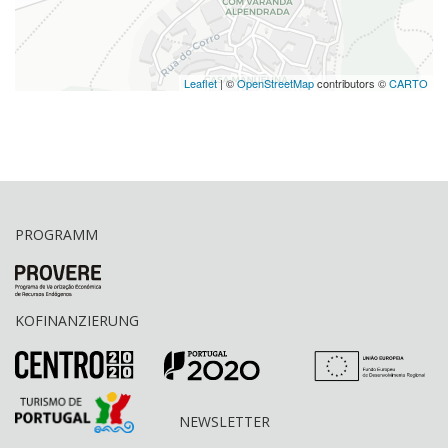
Leaflet
| ©
OpenStreetMap
contributors ©
CARTO
PROGRAMM
KOFINANZIERUNG
NEWSLETTER