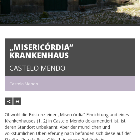
„MISERICÓRDIA“
KRANKENHAUS
CASTELO MENDO
Castelo Mendo
Obwohl die Existenz einer „Misercórdia“ Einrichtung und eines
Krankenhauses (1, 2) in Castelo Mendo dokumentiert ist, ist
deren Standort unbekannt. Aber der mündlichen und
volkstümlichen Überlieferung nach befanden sich diese auf der
Straße „Rua da Praça“ Nr. 1, in einem Gebäude in