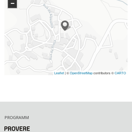
−
Leaflet
| ©
OpenStreetMap
contributors ©
CARTO
PROGRAMM