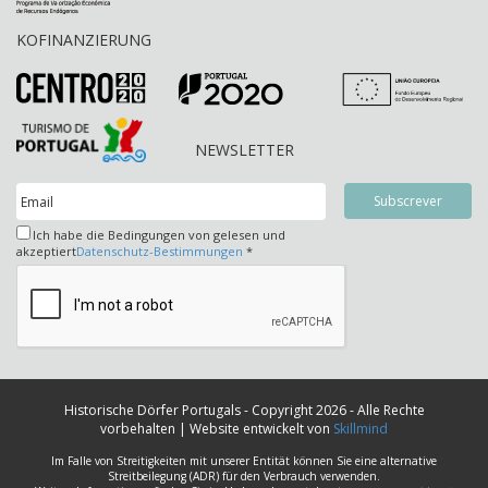
KOFINANZIERUNG
NEWSLETTER
Ich habe die Bedingungen von gelesen und
akzeptiert
Datenschutz-Bestimmungen
*
Historische Dörfer Portugals - Copyright 2026 - Alle Rechte
vorbehalten | Website entwickelt von
Skillmind
Im Falle von Streitigkeiten mit unserer Entität können Sie eine alternative
Streitbeilegung (ADR) für den Verbrauch verwenden.