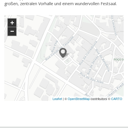
großen, zentralen Vorhalle und einem wundervollen Festsaal.
+
−
Leaflet
| ©
OpenStreetMap
contributors ©
CARTO