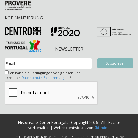
KOFINANZIERUNG
NEWSLETTER
Ich habe die Bedingungen von gelesen und
akzeptiert
Datenschutz-Bestimmungen
*
Historische Dörfer Portugals - Copyright 2026 - Alle Rechte
vorbehalten | Website entwickelt von
Skillmind
Im Falle von Streitigkeiten mit unserer Entität können Sie eine alternative