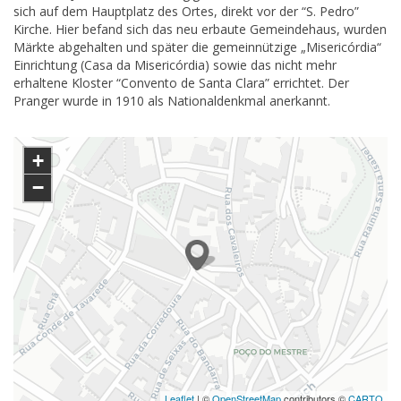
sich auf dem Hauptplatz des Ortes, direkt vor der “S. Pedro”
Kirche. Hier befand sich das neu erbaute Gemeindehaus, wurden
Märkte abgehalten und später die gemeinnützige „Misericórdia“
Einrichtung (Casa da Misericórdia) sowie das nicht mehr
erhaltene Kloster “Convento de Santa Clara” errichtet. Der
Pranger wurde in 1910 als Nationaldenkmal anerkannt.
+
−
Leaflet
| ©
OpenStreetMap
contributors ©
CARTO