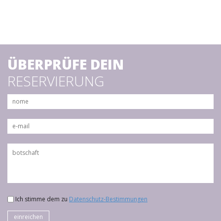
ÜBERPRÜFE DEIN
RESERVIERUNG
Ich stimme dem zu
Datenschutz-Bestimmungen
einreichen