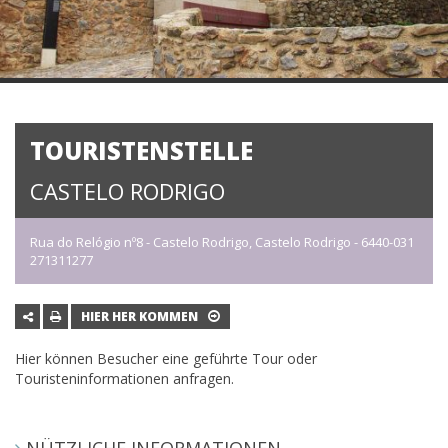
TOURISTENSTELLE
CASTELO RODRIGO
Rua do Relógio nº8 - Castelo Rodrigo, Castelo Rodrigo - 6440-031
271311277
HIER HER KOMMEN
Hier können Besucher eine geführte Tour oder
Touristeninformationen anfragen.