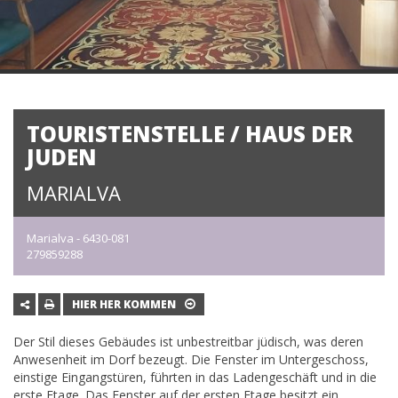
TOURISTENSTELLE / HAUS DER
JUDEN
MARIALVA
Marialva - 6430-081
279859288
HIER HER KOMMEN
Der Stil dieses Gebäudes ist unbestreitbar jüdisch, was deren
Anwesenheit im Dorf bezeugt. Die Fenster im Untergeschoss,
einstige Eingangstüren, führten in das Ladengeschäft und in die
erste Etage. Das Fenster auf der ersten Etage besitzt ein