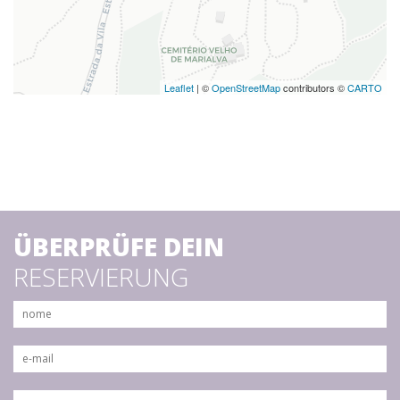
Leaflet
| ©
OpenStreetMap
contributors ©
CARTO
ÜBERPRÜFE DEIN
RESERVIERUNG