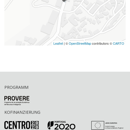
Leaflet
| ©
OpenStreetMap
contributors ©
CARTO
PROGRAMM
KOFINANZIERUNG