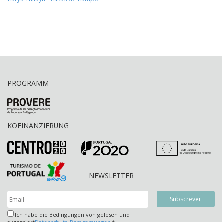
PROGRAMM
KOFINANZIERUNG
NEWSLETTER
Ich habe die Bedingungen von gelesen und
akzeptiert
Datenschutz-Bestimmungen
*