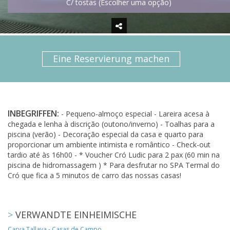
C/ tostas (Escolher uma opção)
Eine Reservierung machen
INBEGRIFFEN:
- Pequeno-almoço especial - Lareira acesa à
chegada e lenha à discrição (outono/inverno) - Toalhas para a
piscina (verão) - Decoração especial da casa e quarto para
proporcionar um ambiente intimista e romântico - Check-out
tardio até às 16h00 - * Voucher Cró Ludic para 2 pax (60 min na
piscina de hidromassagem ) * Para desfrutar no SPA Termal do
Cró que fica a 5 minutos de carro das nossas casas!
>
VERWANDTE EINHEIMISCHE
Carya Tallaya - Casas de Campo