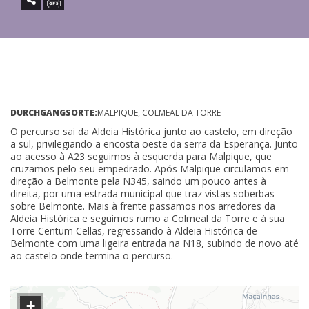
DURCHGANGSORTE:
MALPIQUE, COLMEAL DA TORRE
O percurso sai da Aldeia Histórica junto ao castelo, em direção
a sul, privilegiando a encosta oeste da serra da Esperança. Junto
ao acesso à A23 seguimos à esquerda para Malpique, que
cruzamos pelo seu empedrado. Após Malpique circulamos em
direção a Belmonte pela N345, saindo um pouco antes à
direita, por uma estrada municipal que traz vistas soberbas
sobre Belmonte. Mais à frente passamos nos arredores da
Aldeia Histórica e seguimos rumo a Colmeal da Torre e à sua
Torre Centum Cellas, regressando à Aldeia Histórica de
Belmonte com uma ligeira entrada na N18, subindo de novo até
ao castelo onde termina o percurso.
+