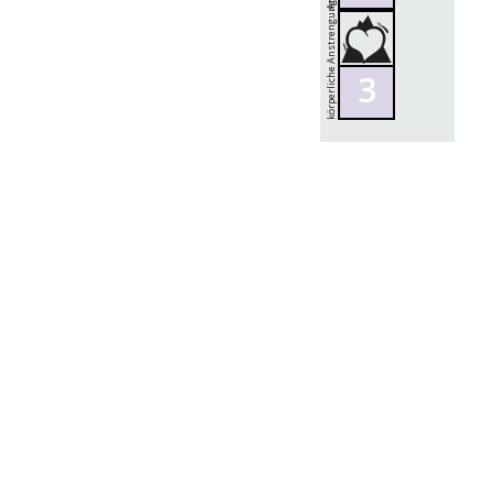
körperliche Anstrengung
3