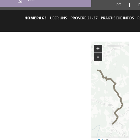
PT
HOMEPAGE
ÜBER UNS
PROVERE 21-27
PRAKTISCHE INFOS
R
+
-