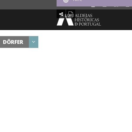
DÖRFER