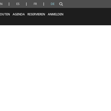
EN
ES
FR
DE
OUTEN
AGENDA
RESERVIEREN
ANMELDEN