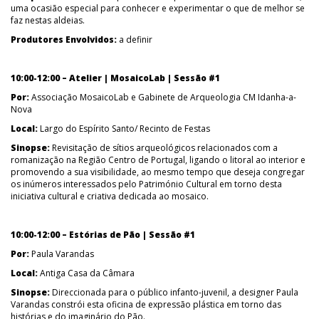
uma ocasião especial para conhecer e experimentar o que de melhor se
faz nestas aldeias.
Produtores Envolvidos:
a definir
10:00-12:00 – Atelier | MosaicoLab | Sessão #1
Por:
Associação MosaicoLab e Gabinete de Arqueologia CM Idanha-a-
Nova
Local:
Largo do Espírito Santo/ Recinto de Festas
Sinopse:
Revisitação de sítios arqueológicos relacionados com a
romanização na Região Centro de Portugal, ligando o litoral ao interior e
promovendo a sua visibilidade, ao mesmo tempo que deseja congregar
os inúmeros interessados pelo Património Cultural em torno desta
iniciativa cultural e criativa dedicada ao mosaico.
10:00-12:00 – Estórias de Pão | Sessão #1
Por:
Paula Varandas
Local:
Antiga Casa da Câmara
Sinopse:
Direccionada para o público infanto-juvenil, a designer Paula
Varandas constrói esta oficina de expressão plástica em torno das
histórias e do imaginário do Pão.