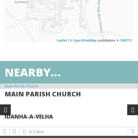
Leaflet
| ©
OpenStreetMap
contributors ©
CARTO
NEARBY...
MAIN PARISH CHURCH
IDANHA-A-VELHA
0,03km