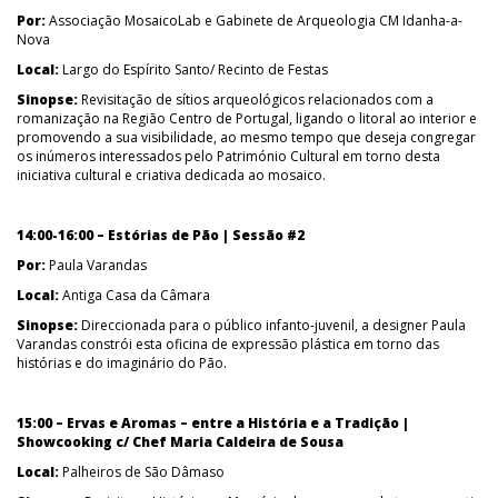
Por:
Associação MosaicoLab e Gabinete de Arqueologia CM Idanha-a-
Nova
Local:
Largo do Espírito Santo/ Recinto de Festas
Sinopse:
Revisitação de sítios arqueológicos relacionados com a
romanização na Região Centro de Portugal, ligando o litoral ao interior e
promovendo a sua visibilidade, ao mesmo tempo que deseja congregar
os inúmeros interessados pelo Património Cultural em torno desta
iniciativa cultural e criativa dedicada ao mosaico.
14:00-16:00 – Estórias de Pão | Sessão #2
Por:
Paula Varandas
Local:
Antiga Casa da Câmara
Sinopse:
Direccionada para o público infanto-juvenil, a designer Paula
Varandas constrói esta oficina de expressão plástica em torno das
histórias e do imaginário do Pão.
15:00 – Ervas e Aromas – entre a História e a Tradição |
Showcooking c/ Chef Maria Caldeira de Sousa
Local:
Palheiros de São Dâmaso