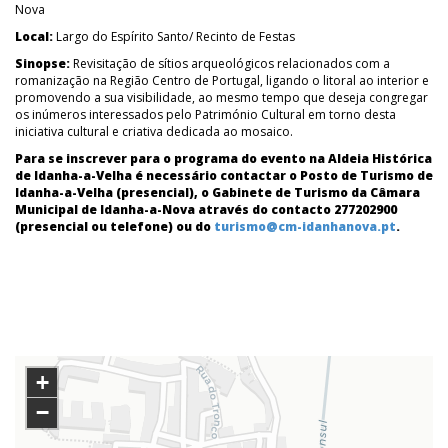
Nova
Local:
Largo do Espírito Santo/ Recinto de Festas
Sinopse:
Revisitação de sítios arqueológicos relacionados com a
romanização na Região Centro de Portugal, ligando o litoral ao interior e
promovendo a sua visibilidade, ao mesmo tempo que deseja congregar
os inúmeros interessados pelo Património Cultural em torno desta
iniciativa cultural e criativa dedicada ao mosaico.
Para se inscrever para o programa do evento na Aldeia Histórica
de Idanha-a-Velha é necessário contactar o Posto de Turismo de
Idanha-a-Velha (presencial), o Gabinete de Turismo da Câmara
Municipal de Idanha-a-Nova através do contacto 277202900
(presencial ou telefone) ou do
turismo@cm-idanhanova.pt
.
+
−