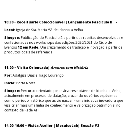
10:30 - Receituário Coleccionável | Lançamento Fascículo II -
Local:
Igreja de Sta. Maria /Sé de Idanha-a-Velha
Sinopse:
Publicação do Fascículo 2 a partir das receitas desenvolvidas e
confecionadas nos workshops das edições 2020/2021 do Ciclo de
Eventos
12 em Rede.
Um cruzamento de tradição e inovação a partir de
produtos locais de referência.
11:00 – Visita Orientada|
Árvores com História
Por:
Adalgisa Dias e Tiago Lourenço
Início:
Porta Norte
Sinopse:
Percurso orientado pelas árvores notáveis de Idanha-a-Velha,
actualmente em processo de datação, cruzando os vários espécimes
com o período histórico que as viu nascer – uma iniciativa inovadora que
visa criar mais uma linha de conhecimento e valorização patrimonial no
contexto da Rede AHP.
14:00-16:00 – Visita Atelier | MosaicoLab| Sessão #2