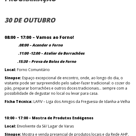
30 DE OUTUBRO
08:00 – 17:00 – Vamos ao Forno!
.08:00 – Acender o Forno
.11:00 -12:00 – Atelier de Borrachões
.15:30 – Prova de Bolos de Forno
Local:
Forno Comunitário
Sinopse:
Espaço excepcional de encontro, onde, ao longo do dia, o
visitante pode ser surpreendido pelo saber-fazer tradicional: o cozer do
pão, preparar borrachões e outros doces tradicionais… sempre com a
possibilidade de degustar no local ou levar para casa.
Ficha Técnica:
LAFIV – Liga dos Amigos da Freguesia de Idanha-a-Velha
10:00 – 17:00 – Mostra de Produtos Endógenos
Local:
Envolvente da Sé/ Lagar de Varas
Sinopse:
Mostra e venda presencial de produtos locais e da Rede AHP,