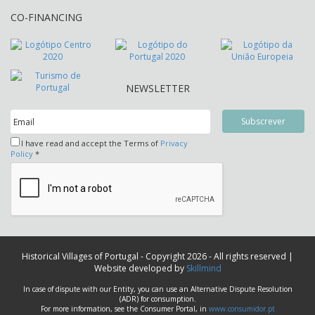
CO-FINANCING
NEWSLETTER
I have read and accept the Terms of
Privacy
Policy
*
Historical Villages of Portugal - Copyright 2026 - All rights reserved |
Website developed by
Skillmind
In case of dispute with our Entity, you can use an Alternative Dispute Resolution
(ADR) for consumption.
For more information, see the Consumer Portal, in
www.consumidor.pt