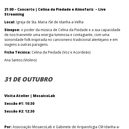
21:00 – Concerto | Celina da Piedade e Almofariz – Live
Streaming
Local:
Igreja de Sta. Maria /Sé de Idanha-a-Velha
Sinopse:
o poder da música de Celina da Piedade e a sua capacidade
de nos transmitir uma energia luminosa e contagiante, com uma
sonoridade folk inspirada no cancioneiro tradicional alentejano e em
viagens a outras paragens.
Ficha Técnica:
Celina da Piedade (Voz e Acordeão)
Ana Santos (Violino)
31 DE OUTUBRO
Visita Atelier | MosaicoLab
Sessão #1: 10:30
Sessão #2: 12:30
Por:
Associação MosaicoLab e Gabinete de Arqueologia CM Idanha-a-