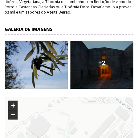
tibórnia Vegetariana, a Tibórnia de Lombinho com Redução de vinho do
Porto e Castanhas Glaciadas ou a Tibórnia Doce. Desafiamo-lo a provar
os mil e um sabores do Azeite Beirão.
GALERIA DE IMAGENS
+2
+
−