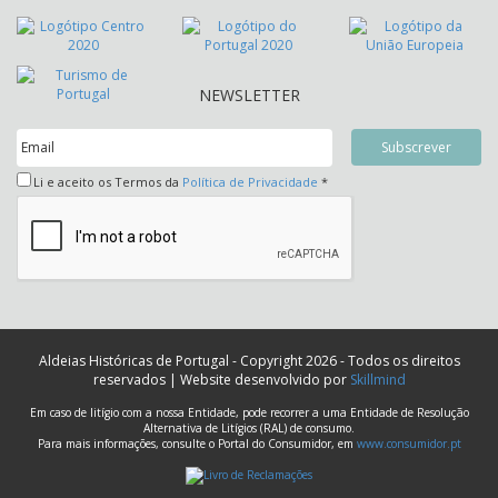
NEWSLETTER
Li e aceito os Termos da
Política de Privacidade
*
Aldeias Históricas de Portugal - Copyright 2026 - Todos os direitos
reservados | Website desenvolvido por
Skillmind
Em caso de litígio com a nossa Entidade, pode recorrer a uma Entidade de Resolução
Alternativa de Litígios (RAL) de consumo.
Para mais informações, consulte o Portal do Consumidor, em
www.consumidor.pt