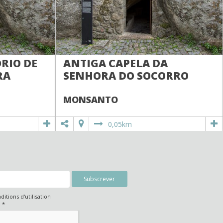
RIO DE
ANTIGA CAPELA DA
RA
SENHORA DO SOCORRO
MONSANTO
0,05km
nditions d'utilisation
é
*