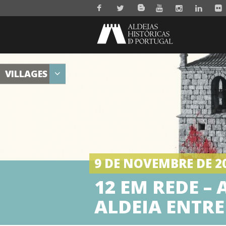
VILLAGES
9 DE NOVEMBRE DE 2
12 EM REDE –
ALDEIA ENTRE