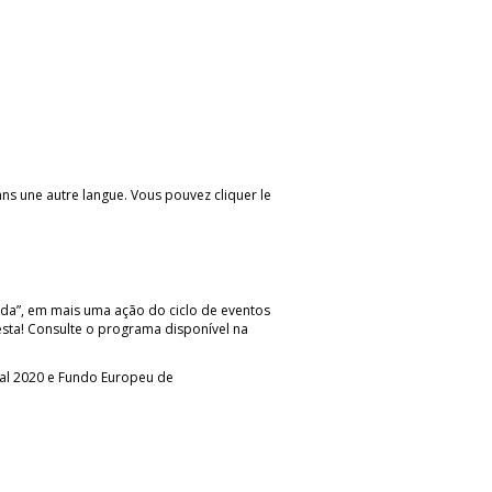
 dans une autre langue. Vous pouvez cliquer le
ada”, em mais uma ação do ciclo de eventos
festa! Consulte o programa disponível na
ugal 2020 e Fundo Europeu de